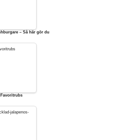
hburgare – Så här gör du
Favoritrubs