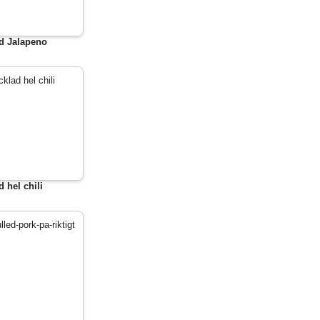
d Jalapeno
d hel chili