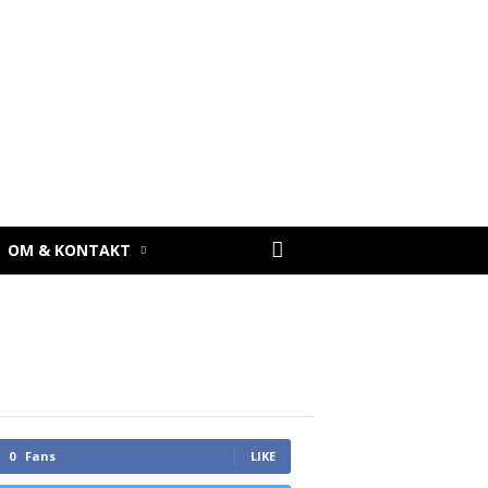
OM & KONTAKT
0
Fans
LIKE