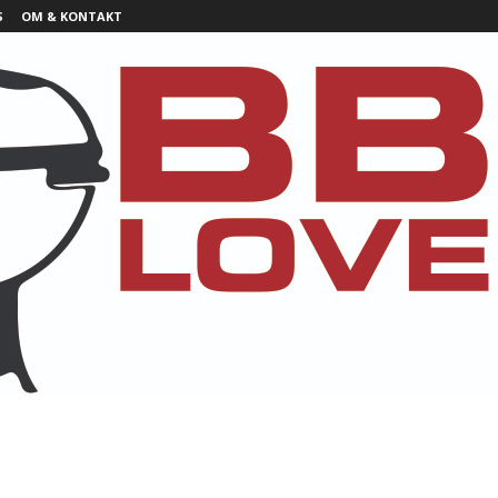
S
OM & KONTAKT