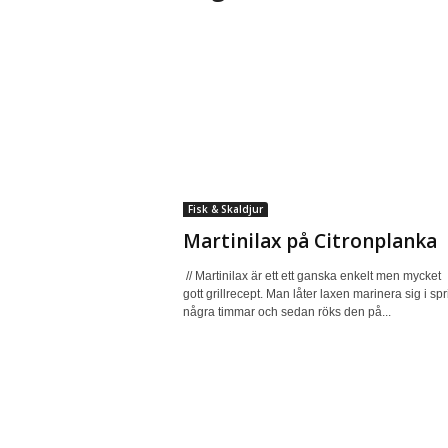
Fisk & Skaldjur
Martinilax på Citronplanka
// Martinilax är ett ett ganska enkelt men mycket
gott grillrecept. Man låter laxen marinera sig i spr
några timmar och sedan röks den på...