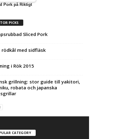
d Pork på Riktigt
ITOR PICKS
psrubbad Sliced Pork
 rödkål med sidfläsk
ning i Rök 2015
sk grillning: stor guide till yakitori,
niku, robata och japanska
sgrillar
PULAR CATEGORY