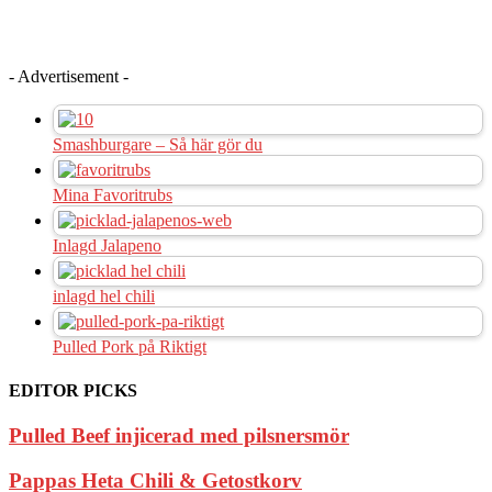
- Advertisement -
Smashburgare – Så här gör du
Mina Favoritrubs
Inlagd Jalapeno
inlagd hel chili
Pulled Pork på Riktigt
EDITOR PICKS
Pulled Beef injicerad med pilsnersmör
Pappas Heta Chili & Getostkorv