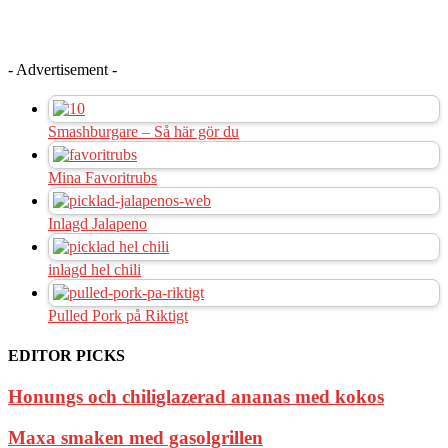
- Advertisement -
Smashburgare – Så här gör du
Mina Favoritrubs
Inlagd Jalapeno
inlagd hel chili
Pulled Pork på Riktigt
EDITOR PICKS
Honungs och chiliglazerad ananas med kokos
Maxa smaken med gasolgrillen