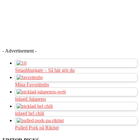
- Advertisement -
Smashburgare – Så här gör du
Mina Favoritrubs
Inlagd Jalapeno
inlagd hel chili
Pulled Pork på Riktigt