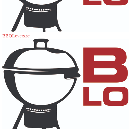
BBQLovers.se