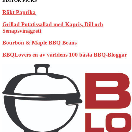
EDITOR PICKS
Rökt Paprika
Grillad Potatissallad med Kapris, Dill och
Senapsvinägrett
Bourbon & Maple BBQ Beans
BBQLovers en av världens 100 bästa BBQ-Bloggar