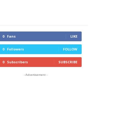
0
Fans
LIKE
0
Followers
FOLLOW
0
Subscribers
SUBSCRIBE
- Advertisement -