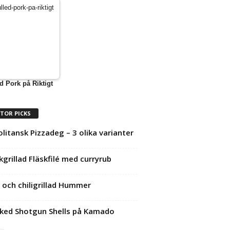
d Pork på Riktigt
ITOR PICKS
litansk Pizzadeg – 3 olika varianter
kgrillad Fläskfilé med curryrub
och chiligrillad Hummer
ed Shotgun Shells på Kamado