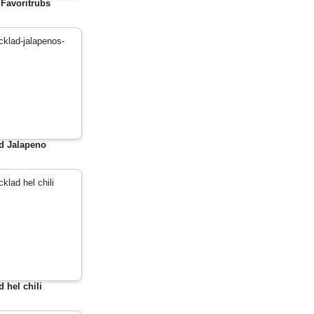
Favoritrubs
d Jalapeno
d hel chili