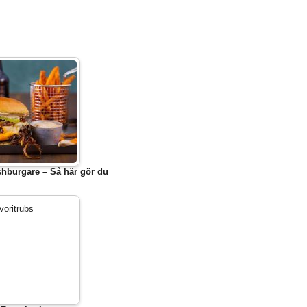
hburgare – Så här gör du