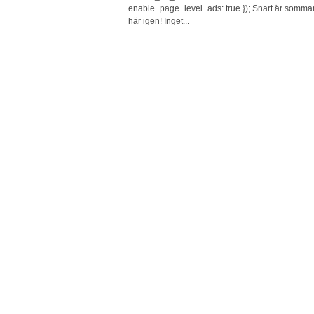
enable_page_level_ads: true }); Snart är somma
här igen! Inget...