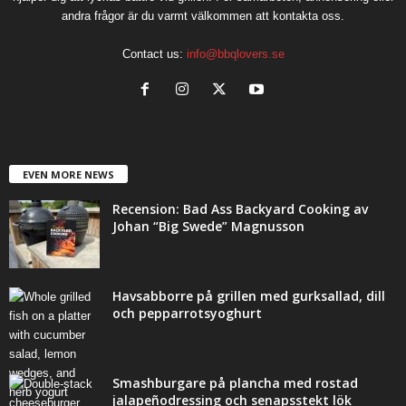
andra frågor är du varmt välkommen att kontakta oss.
Contact us:
info@bbqlovers.se
EVEN MORE NEWS
Recension: Bad Ass Backyard Cooking av
Johan “Big Swede” Magnusson
Havsabborre på grillen med gurksallad, dill
och pepparrotsyoghurt
Smashburgare på plancha med rostad
jalapeñodressing och senapsstekt lök