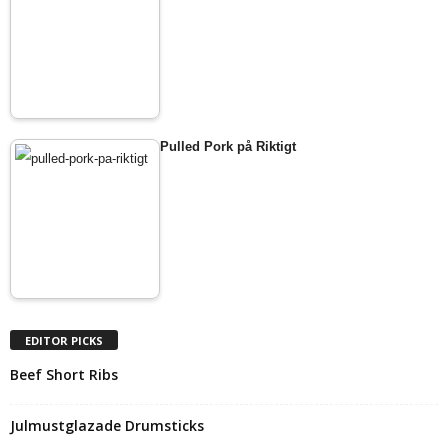
Pulled Pork på Riktigt
EDITOR PICKS
Beef Short Ribs
Julmustglazade Drumsticks