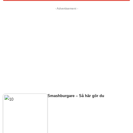
- Advertisement -
Smashburgare – Så här gör du