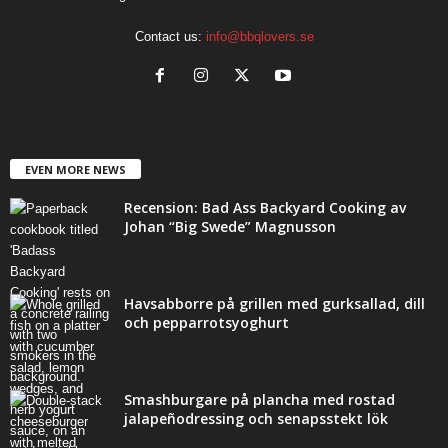
Contact us:
info@bbqlovers.se
EVEN MORE NEWS
Recension: Bad Ass Backyard Cooking av
Johan “Big Swede” Magnusson
Havsabborre på grillen med gurksallad, dill
och pepparrotsyoghurt
Smashburgare på plancha med rostad
jalapeñodressing och senapsstekt lök