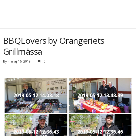
BBQLovers by Orangeriets
Grillmässa
By
-
maj 16, 2019
0
2019-05-12 14.03.18
2019-05-12 13.48.39
2019-05-12 12.36.43
2019-05-12 12.36.46