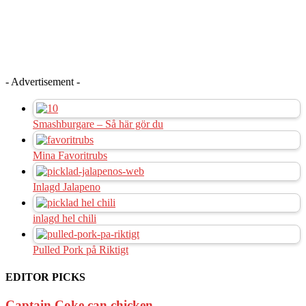
- Advertisement -
Smashburgare – Så här gör du
Mina Favoritrubs
Inlagd Jalapeno
inlagd hel chili
Pulled Pork på Riktigt
EDITOR PICKS
Captain Coke can chicken