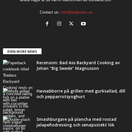
Contact us:
info@bbqlovers.se
EVEN MORE NEWS
Recension: Bad Ass Backyard Cooking av
Johan “Big Swede” Magnusson
Havsabborre på grillen med gurksallad, dill
och pepparrotsyoghurt
Smashburgare på plancha med rostad
jalapeñodressing och senapsstekt lök