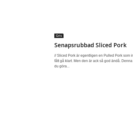
Gris
Senapsrubbad Sliced Pork
// Sliced Pork är egentligen en Pulled Pork som i
fått gå klart. Men den är ack så god ändå. Denna
du göra...