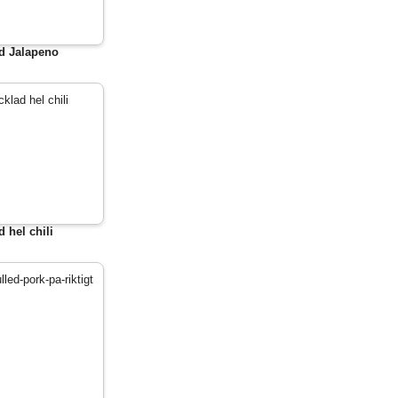
d Jalapeno
d hel chili