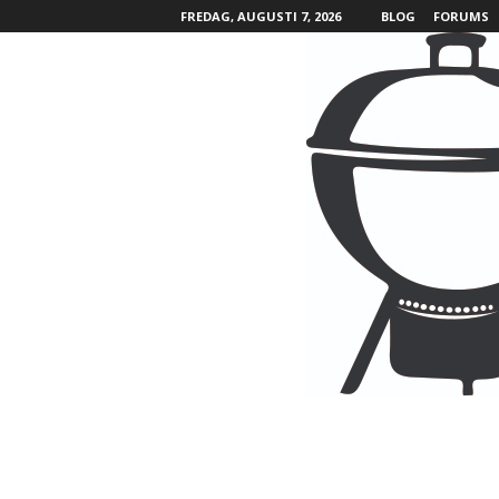
FREDAG, AUGUSTI 7, 2026
BLOG
FORUMS
B
B
Q
L