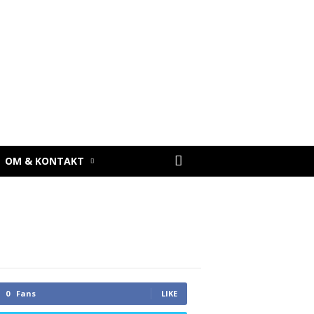
OM & KONTAKT
0
Fans
LIKE