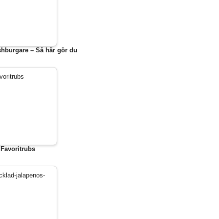
hburgare – Så här gör du
Favoritrubs