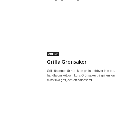
Artiklar
Grilla Grönsaker
Grillsäsongen är här! Men grilla behöver inte bar
handla om kött och korv. Grönsaker på grillen ka
minst lika gott, och ett hälsosamt...