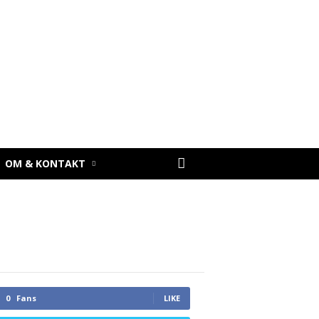
OM & KONTAKT
0
Fans
LIKE