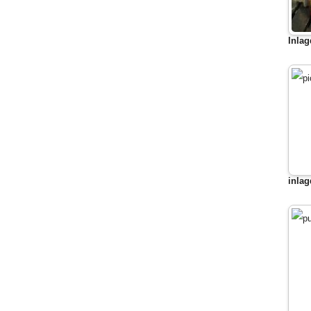
Inlag
inlag