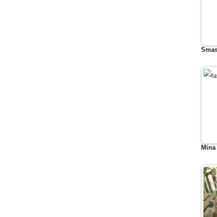
Smas
Mina 