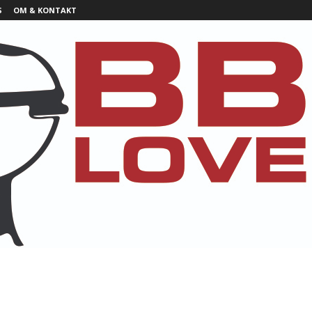
S
OM & KONTAKT