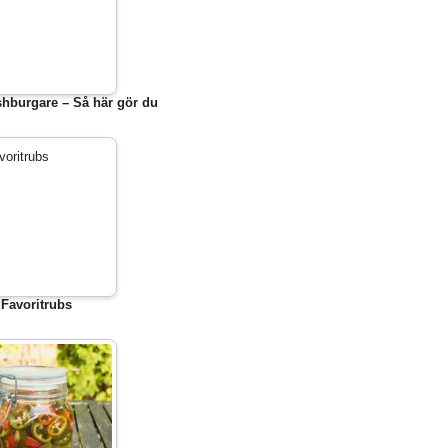
hburgare – Så här gör du
Favoritrubs