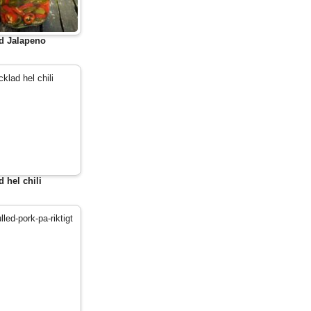
d Jalapeno
d hel chili