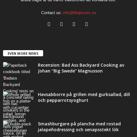
Contact us:
info@bbqlovers.se
EVEN MORE NEWS
Recension: Bad Ass Backyard Cooking av
Johan “Big Swede” Magnusson
Havsabborre på grillen med gurksallad, dill
och pepparrotsyoghurt
Smashburgare på plancha med rostad
jalapeñodressing och senapsstekt lök